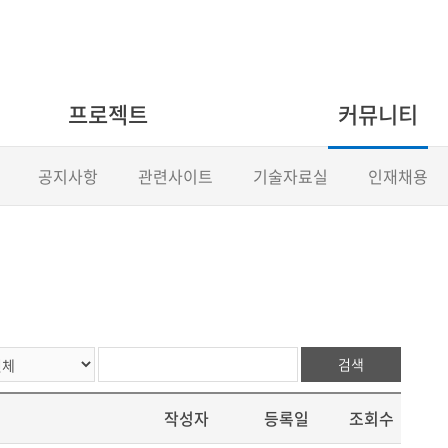
프로젝트
커뮤니티
공지사항
관련사이트
기술자료실
인재채용
검색
작성자
등록일
조회수