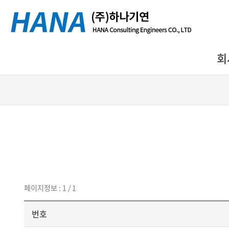
회
페이지정보 : 1 / 1
번호