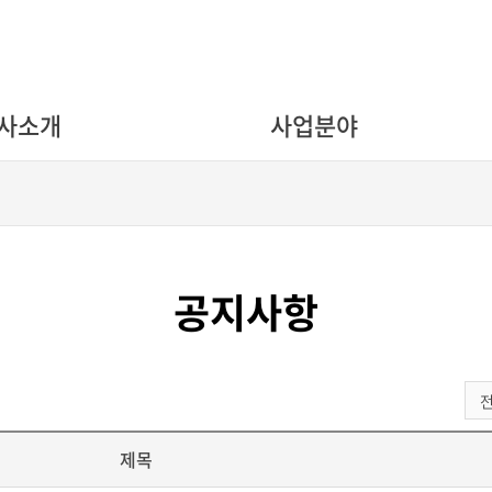
사소개
사업분야
공지사항
제목