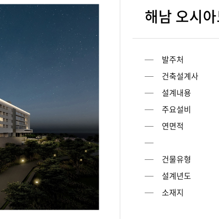
해남 오시아
발주처
건축설계사
설계내용
주요설비
연면적
건물유형
설계년도
소재지