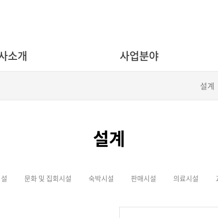
사소개
사업분야
설계
설계
시설
문화 및 집회시설
숙박시설
판매시설
의료시설