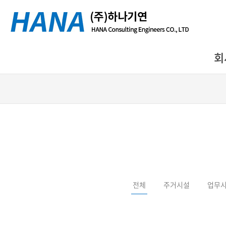
회
전체
주거시설
업무