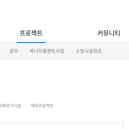
프로젝트
커뮤니티
감리
에너지플랜트사업
소방시설점검
교육연구시설
해외프로젝트